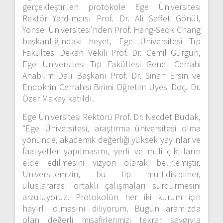
gerçekleştirilen protokole Ege Üniversitesi
Rektör Yardımcısı Prof. Dr. Ali Saffet Gönül,
Yonsei Üniversitesi’nden Prof. Hang-Seok Chang
başkanlığındaki heyet, Ege Üniversitesi Tıp
Fakültesi Dekan Vekili Prof. Dr. Cemil Gürgün,
Ege Üniversitesi Tıp Fakültesi Genel Cerrahi
Anabilim Dalı Başkanı Prof. Dr. Sinan Ersin ve
Endokrin Cerrahisi Birimi Öğretim Üyesi Doç. Dr.
Özer Makay katıldı.
Ege Üniversitesi Rektörü Prof. Dr. Necdet Budak,
“Ege Üniversitesi, araştırma üniversitesi olma
yönünde, akademik değerliği yüksek yayınlar ve
faaliyetler yapılmasını, yerli ve milli çıktıların
elde edilmesini vizyon olarak belirlemiştir.
Üniversitemizin, bu tip multidisipliner,
uluslararası ortaklı çalışmaları sürdürmesini
arzuluyoruz. Protokolün her iki kurum için
hayırlı olmasını diliyorum. Bugün aramızda
olan değerli misafirlerimizi tekrar saygıyla