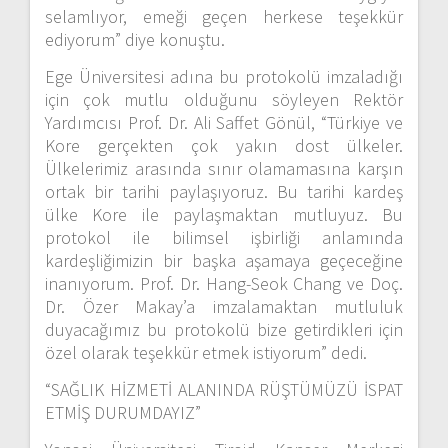
selamlıyor, emeği geçen herkese teşekkür
ediyorum” diye konuştu.
Ege Üniversitesi adına bu protokolü imzaladığı
için çok mutlu olduğunu söyleyen Rektör
Yardımcısı Prof. Dr. Ali Saffet Gönül, “Türkiye ve
Kore gerçekten çok yakın dost ülkeler.
Ülkelerimiz arasında sınır olamamasına karşın
ortak bir tarihi paylaşıyoruz. Bu tarihi kardeş
ülke Kore ile paylaşmaktan mutluyuz. Bu
protokol ile bilimsel işbirliği anlamında
kardeşliğimizin bir başka aşamaya geçeceğine
inanıyorum. Prof. Dr. Hang-Seok Chang ve Doç.
Dr. Özer Makay’a imzalamaktan mutluluk
duyacağımız bu protokolü bize getirdikleri için
özel olarak teşekkür etmek istiyorum” dedi.
“SAĞLIK HİZMETİ ALANINDA RÜŞTÜMÜZÜ İSPAT
ETMİŞ DURUMDAYIZ”