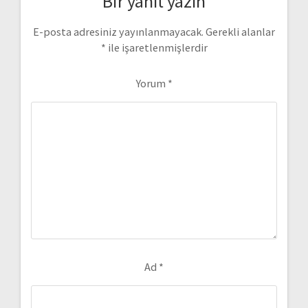
Bir yanıt yazın
E-posta adresiniz yayınlanmayacak.
Gerekli alanlar
*
ile işaretlenmişlerdir
Yorum
*
Ad
*