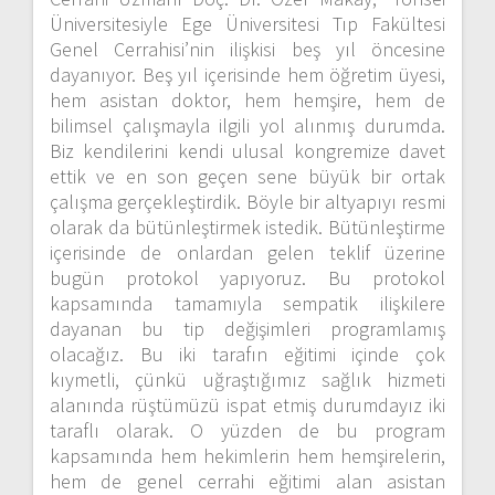
Üniversitesiyle Ege Üniversitesi Tıp Fakültesi
Genel Cerrahisi’nin ilişkisi beş yıl öncesine
dayanıyor. Beş yıl içerisinde hem öğretim üyesi,
hem asistan doktor, hem hemşire, hem de
bilimsel çalışmayla ilgili yol alınmış durumda.
Biz kendilerini kendi ulusal kongremize davet
ettik ve en son geçen sene büyük bir ortak
çalışma gerçekleştirdik. Böyle bir altyapıyı resmi
olarak da bütünleştirmek istedik. Bütünleştirme
içerisinde de onlardan gelen teklif üzerine
bugün protokol yapıyoruz. Bu protokol
kapsamında tamamıyla sempatik ilişkilere
dayanan bu tip değişimleri programlamış
olacağız. Bu iki tarafın eğitimi içinde çok
kıymetli, çünkü uğraştığımız sağlık hizmeti
alanında rüştümüzü ispat etmiş durumdayız iki
taraflı olarak. O yüzden de bu program
kapsamında hem hekimlerin hem hemşirelerin,
hem de genel cerrahi eğitimi alan asistan