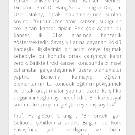
Yonsei Üniversitesi Tiroid Kanser Merkezi
Direktörü Prof. Dr. Hang-Seok Chang ve Doç. Dr.
Özer Makay, ortak açıklamalarında şunları
söyledi: “Günümüzde tiroid kanseri, sıklığı en
çok artan kanser tipidir. Pek çok açıdan bu
kanser, iki ülke arasında benzerlik
göstermektedir. Savaş yıllarına dayanan köklü
kardeşlik ilişkilerimizi bir adım öteye taşımak
sebebiyle bu konuda ortak çalışmaya karar
verdik. Birlikte tiroid kanseri konusunda bilimsel
çalışmalar gerçekleştirmek üzere planlamalar
yaptık. Bununla kalmayıp öğretim
elemanlarının bu konudaki eğitimini pekiştirmek
ve ortak araştırmalar yapmak üzere karşılıklı
değişimini sağlamayı hedefledik. Birlikte sosyal
sorumluluk projeleri geliştirmeye baş koyduk”.
Prof. Hang-Seok Chang , “Bir önceki gün
Gelibolu şehitlerinizi andık. Bugün de Kore
Savaşı’nda şehit verdiğiniz ve bizim