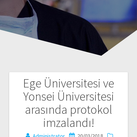
Ege Üniversitesi ve
Yazı
Yonsei Üniversitesi
gezinmesi
arasında protokol
imzalandı!
Administrator
20/03/2018