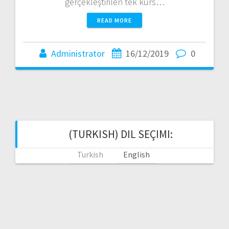
gerçekleştirilen tek kurs…
READ MORE
Administrator
16/12/2019
0
(TURKISH) DIL SEÇIMI:
Turkish
English