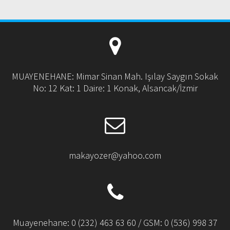
MUAYENEHANE: Mimar Sinan Mah. Işılay Saygın Sokak
No: 12 Kat: 1 Daire: 1 Konak, Alsancak/İzmir
makayozer@yahoo.com
Muayenehane: 0 (232) 463 63 60 / GSM: 0 (536) 998 37