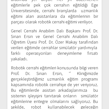
eğitimlerle pek çok cerrahın eğitildiği Ege
Üniversitesinde, cerrahi branşlarda uzmanlık
eğitimi alan asistanlara da eğitimlerinin bir
parçası olarak robotik cerrahi eğitimi veriliyor.
Genel Cerrahi Anabilim Dalı Başkanı Prof. Dr.
Sinan Ersin ve Genel Cerrahi Anabilim Dalı
Öğretim Üyesi Prof. Dr. Özer Makay tarafından
verilen eğitimde cerrahlar simülatör yardımıyla
farklı operasyonları deneyimleme fırsatı
yakaladı.
Robotik cerrahi eğitimleri konusunda bilgi veren
Prof. Dr. Sinan Ersin, ‘’ Kliniğimizde
gerçekleştirdiğimiz uzmanlık eğitim programı
kapsamında robotik cerrahiye de yer veriyoruz.
Bu eğitimlerde asistan arkadaşlarımıza bu
sistemin işleyişini tanıtarak onların simülatör
eğitimlerine entegre olmalarını sağlıyoruz. Bu
şekilde, robot kullanabilecek geleceğin