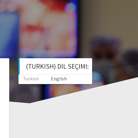
(TURKISH) DIL SEÇIMI:
Turkish
English