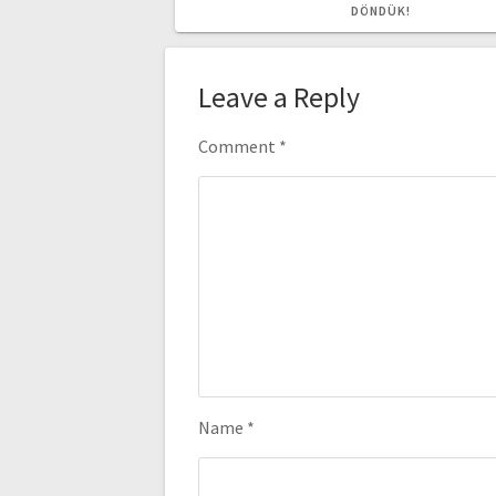
POST:
DÖNDÜK!
Leave a Reply
Comment
*
Name
*