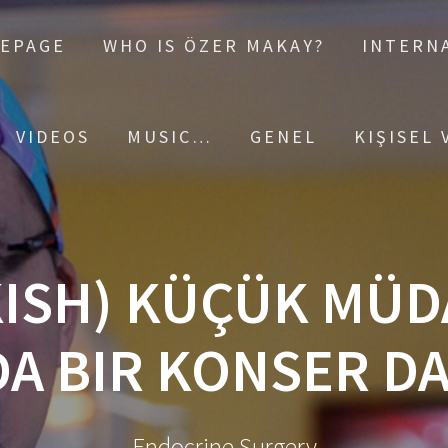
EPAGE
WHO IS ÖZER MAKAY?
INTERNA
VIDEOS
MUSIC…
GENEL
KIŞISEL
ISH) KÜÇÜK MÜ
DA BIR KONSER DA
Endocrine Surgery