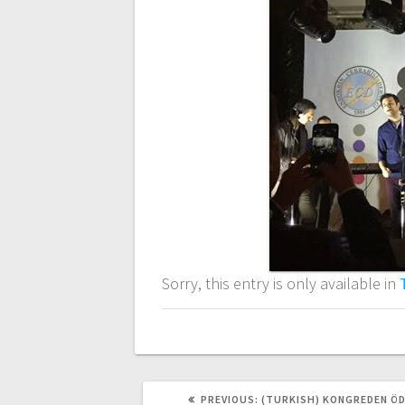
Sorry, this entry is only available in
PREVIOUS
PREVIOUS:
(TURKISH) KONGREDEN Ö