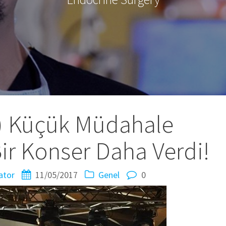
h) Küçük Müdahale
Bir Konser Daha Verdi!
ator
11/05/2017
Genel
0