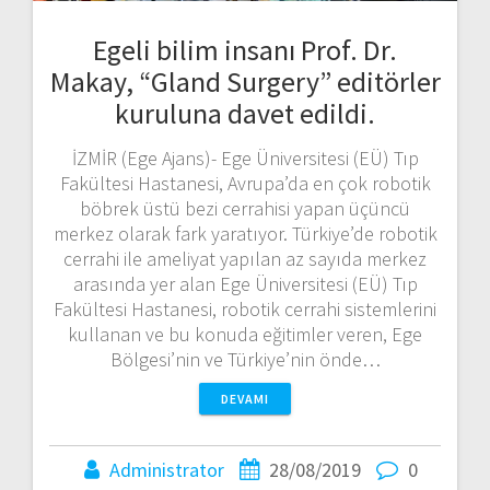
Egeli bilim insanı Prof. Dr.
Makay, “Gland Surgery” editörler
kuruluna davet edildi.
İZMİR (Ege Ajans)- Ege Üniversitesi (EÜ) Tıp
Fakültesi Hastanesi, Avrupa’da en çok robotik
böbrek üstü bezi cerrahisi yapan üçüncü
merkez olarak fark yaratıyor. Türkiye’de robotik
cerrahi ile ameliyat yapılan az sayıda merkez
arasında yer alan Ege Üniversitesi (EÜ) Tıp
Fakültesi Hastanesi, robotik cerrahi sistemlerini
kullanan ve bu konuda eğitimler veren, Ege
Bölgesi’nin ve Türkiye’nin önde…
DEVAMI
Administrator
28/08/2019
0