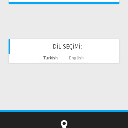
DIL SEÇIMI:
Turkish
English