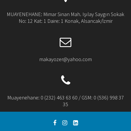
MUAYENEHANE: Mimar Sinan Mah. Işılay Saygın Sokak
No: 12 Kat: 1 Daire: 1 Konak, Alsancak/İzmir
makayozer@yahoo.com
Muayenehane: 0 (232) 463 63 60 / GSM: 0 (536) 998 37
35