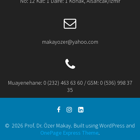
No: 12 Kat: 1 Daire: 1 Konak, Alsancak/İzmir
makayozer@yahoo.com
Muayenehane: 0 (232) 463 63 60 / GSM: 0 (536) 998 37
35
© 2026 Prof. Dr. Özer Makay. Built using WordPress and
OnePage Express Theme
.